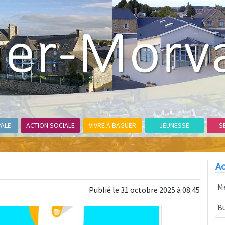
PALE
ACTION SOCIALE
VIVRE À BAGUER
JEUNESSE
S
s
Ac
M
Publié le 31 octobre 2025 à 08:45
Bu