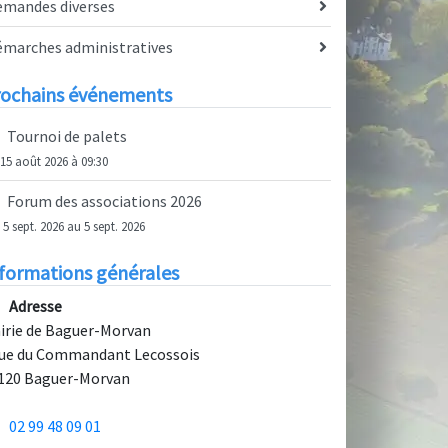
emandes diverses
émarches administratives
rochains événements
Tournoi de palets
 15 août 2026 à 09:30
Forum des associations 2026
 5 sept. 2026 au 5 sept. 2026
formations générales
Adresse
irie de Baguer-Morvan
rue du Commandant Lecossois
120 Baguer-Morvan
02 99 48 09 01