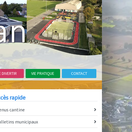
E DIVERTIR
VIE PRATIQUE
CONTACT
cès rapide
enus cantine
lletins municipaux