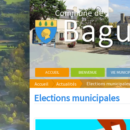
ACCUEIL
BIENVENUE
VIE MUNICI
Elections municipale
Accueil
Actualités
Elections municipales