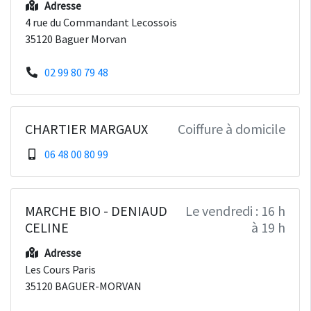
Adresse
4 rue du Commandant Lecossois
35120 Baguer Morvan
02 99 80 79 48
CHARTIER MARGAUX
Coiffure à domicile
06 48 00 80 99
MARCHE BIO - DENIAUD
Le vendredi : 16 h
CELINE
à 19 h
Adresse
Les Cours Paris
35120 BAGUER-MORVAN