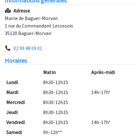
Informations générales
Adresse
Mairie de Baguer-Morvan
1 rue du Commandant Lecossois
35120 Baguer-Morvan
02 99 48 09 01
Horaires
Matin
Après-midi
Lundi
8h30-12h15
Mardi
8h30-12h15
14h-17h*
Mercredi
8h30-12h15
Jeudi
8h30-12h15
Vendredi
8h30-12h15
14h-17h*
Samedi
9h-12h**