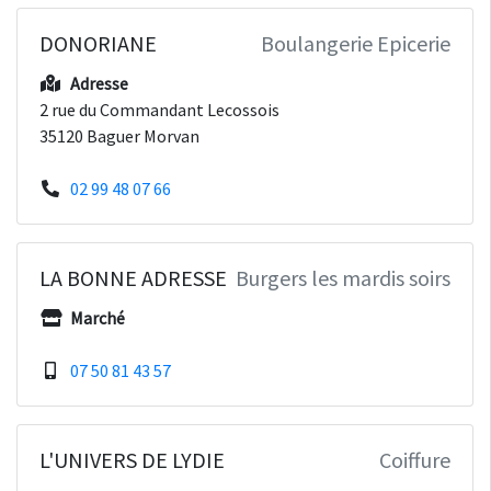
DONORIANE
Boulangerie Epicerie
Adresse
2 rue du Commandant Lecossois
35120 Baguer Morvan
02 99 48 07 66
LA BONNE ADRESSE
Burgers les mardis soirs
Marché
07 50 81 43 57
L'UNIVERS DE LYDIE
Coiffure