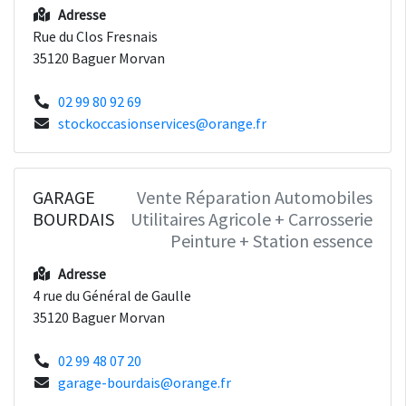
Adresse
Rue du Clos Fresnais
35120 Baguer Morvan
02 99 80 92 69
stockoccasionservices@orange.fr
GARAGE
Vente Réparation Automobiles
BOURDAIS
Utilitaires Agricole + Carrosserie
Peinture + Station essence
Adresse
4 rue du Général de Gaulle
35120 Baguer Morvan
02 99 48 07 20
garage-bourdais@orange.fr