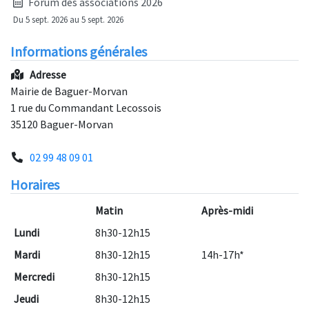
Forum des associations 2026
Du 5 sept. 2026 au 5 sept. 2026
Informations générales
Adresse
Mairie de Baguer-Morvan
1 rue du Commandant Lecossois
35120 Baguer-Morvan
02 99 48 09 01
Horaires
Matin
Après-midi
Lundi
8h30-12h15
Mardi
8h30-12h15
14h-17h*
Mercredi
8h30-12h15
Jeudi
8h30-12h15