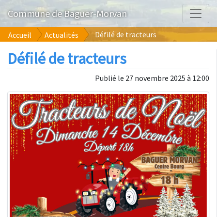
Commune de Baguer-Morvan
Défilé de tracteurs
Accueil
Actualités
Défilé de tracteurs
Publié le 27 novembre 2025 à 12:00