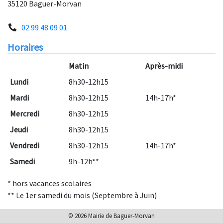
35120 Baguer-Morvan
02 99 48 09 01
Horaires
Matin
Après-midi
Lundi
8h30-12h15
Mardi
8h30-12h15
14h-17h*
Mercredi
8h30-12h15
Jeudi
8h30-12h15
Vendredi
8h30-12h15
14h-17h*
Samedi
9h-12h**
* hors vacances scolaires
** Le 1er samedi du mois (Septembre à Juin)
© 2026 Mairie de Baguer-Morvan