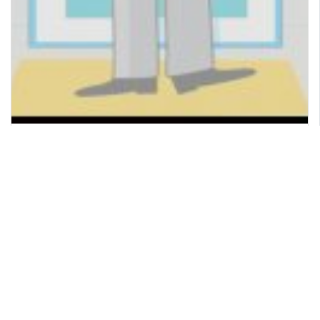
ATTENTION
Vigilance démarchages frauduleux se faisant passer pour Enedis
Publié le 22 juil. 2026