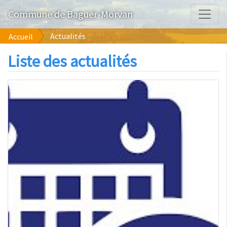
Commune de Baguer-Morvan
Actualités
Accueil
Liste des actualités